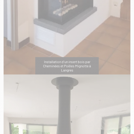
Installation d'un insert bois par
Cheminées et Poêles Mignotte à
Langres