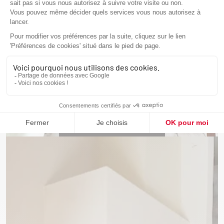
Installation d'un poêle à granulés par
Cheminées et Poêles Mignotte à
Langres