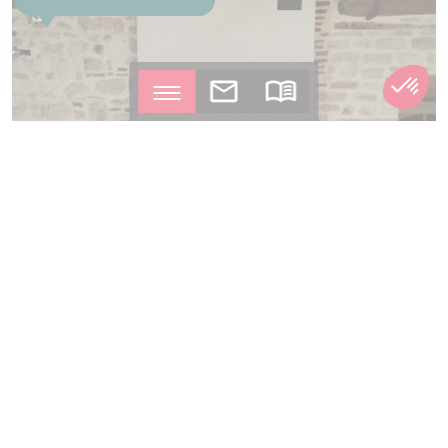
Installation d'unpoêle à granulés par