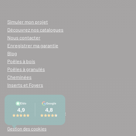
Simuler mon projet
Découvrez nos catalogues
Nous contacter
Enregistrer ma garantie
Blog
Poêles à bois
Poêles à granulés
Cheminées
Inserts et Foyers
Mentions légales
Conditions générales de vente
Plan du site
Gestion des cookies