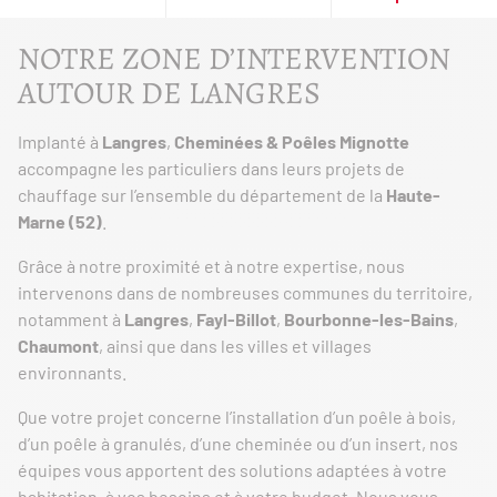
NOTRE ZONE D’INTERVENTION
AUTOUR DE LANGRES
Implanté à
Langres
,
Cheminées & Poêles Mignotte
accompagne les particuliers dans leurs projets de
chauffage sur l’ensemble du département de la
Haute-
Marne (52)
.
Grâce à notre proximité et à notre expertise, nous
intervenons dans de nombreuses communes du territoire,
notamment à
Langres
,
Fayl-Billot
,
Bourbonne-les-Bains
,
Chaumont
, ainsi que dans les villes et villages
environnants.
Que votre projet concerne l’installation d’un poêle à bois,
d’un poêle à granulés, d’une cheminée ou d’un insert, nos
équipes vous apportent des solutions adaptées à votre
habitation, à vos besoins et à votre budget. Nous vous